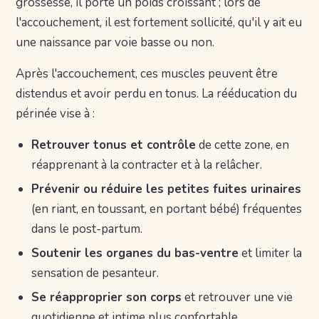
grossesse, il porte un poids croissant ; lors de
l'accouchement, il est fortement sollicité, qu'il y ait eu
une naissance par voie basse ou non.
Après l'accouchement, ces muscles peuvent être
distendus et avoir perdu en tonus. La rééducation du
périnée vise à :
Retrouver tonus et contrôle
de cette zone, en
réapprenant à la contracter et à la relâcher.
Prévenir ou réduire les petites fuites urinaires
(en riant, en toussant, en portant bébé) fréquentes
dans le post-partum.
Soutenir les organes du bas-ventre
et limiter la
sensation de pesanteur.
Se réapproprier son corps
et retrouver une vie
quotidienne et intime plus confortable.