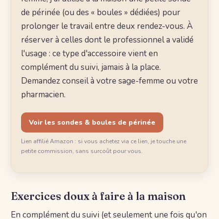
de périnée (ou des « boules » dédiées) pour
prolonger le travail entre deux rendez-vous. À
réserver à celles dont le professionnel a validé
l'usage : ce type d'accessoire vient en
complément du suivi, jamais à la place.
Demandez conseil à votre sage-femme ou votre
pharmacien.
Voir les sondes & boules de périnée
Lien affilié Amazon : si vous achetez via ce lien, je touche une
petite commission, sans surcoût pour vous.
Exercices doux à faire à la maison
En complément du suivi (et seulement une fois qu'on