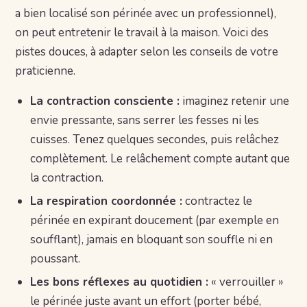
a bien localisé son périnée avec un professionnel),
on peut entretenir le travail à la maison. Voici des
pistes douces, à adapter selon les conseils de votre
praticienne.
La contraction consciente :
imaginez retenir une
envie pressante, sans serrer les fesses ni les
cuisses. Tenez quelques secondes, puis relâchez
complètement. Le relâchement compte autant que
la contraction.
La respiration coordonnée :
contractez le
périnée en expirant doucement (par exemple en
soufflant), jamais en bloquant son souffle ni en
poussant.
Les bons réflexes au quotidien :
« verrouiller »
le périnée juste avant un effort (porter bébé,