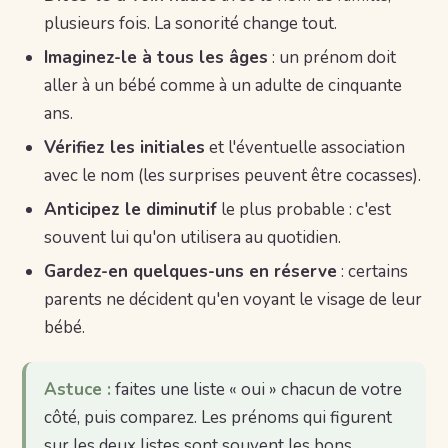
plusieurs fois. La sonorité change tout.
Imaginez-le à tous les âges
: un prénom doit
aller à un bébé comme à un adulte de cinquante
ans.
Vérifiez les initiales
et l'éventuelle association
avec le nom (les surprises peuvent être cocasses).
Anticipez le diminutif
le plus probable : c'est
souvent lui qu'on utilisera au quotidien.
Gardez-en quelques-uns en réserve
: certains
parents ne décident qu'en voyant le visage de leur
bébé.
Astuce :
faites une liste « oui » chacun de votre
côté, puis comparez. Les prénoms qui figurent
sur les deux listes sont souvent les bons