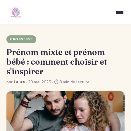
GROSSESSE
Prénom mixte et prénom
bébé : comment choisir et
s'inspirer
par
Laure
·
20 mai 2025
· ⏱ 8 min de lecture