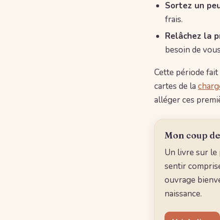
Sortez un pe
frais.
Relâchez la p
besoin de vous
Cette période fait
cartes de la
charg
alléger ces premi
Mon coup de
Un livre sur l
sentir comprise
ouvrage bienvei
naissance.