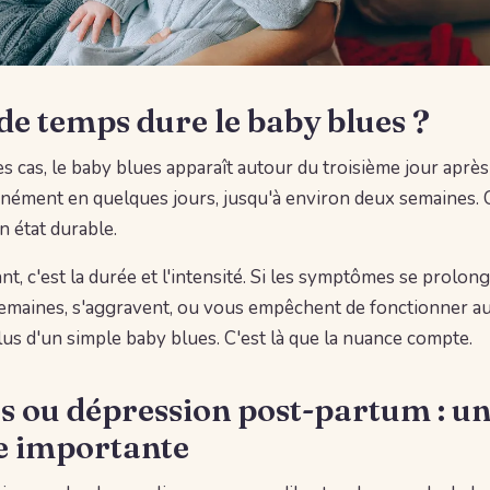
e temps dure le baby blues ?
s cas, le baby blues apparaît autour du troisième jour après
nément en quelques jours, jusqu'à environ deux semaines. 
n état durable.
nt, c'est la durée et l'intensité. Si les symptômes se prolo
emaines, s'aggravent, ou vous empêchent de fonctionner au 
plus d'un simple baby blues. C'est là que la nuance compte.
s ou dépression post-partum : u
e importante