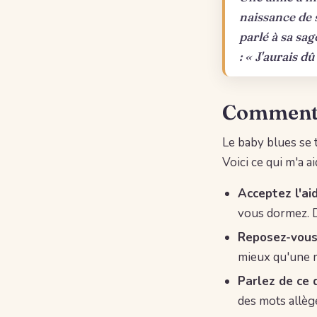
naissance de s
parlé à sa sag
: « J'aurais dû
Comment s
Le baby blues se 
Voici ce qui m'a 
Acceptez l'aid
vous dormez. D
Reposez-vous
mieux qu'une 
Parlez de ce 
des mots allèg