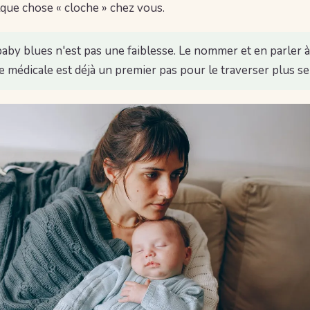
que chose « cloche » chez vous.
baby blues n'est pas une faiblesse. Le nommer et en parler 
e médicale est déjà un premier pas pour le traverser plus s