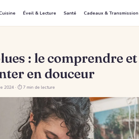
Cuisine
Éveil & Lecture
Santé
Cadeaux & Transmission
lues : le comprendre et 
ter en douceur
re 2024
· ⏱ 7 min de lecture