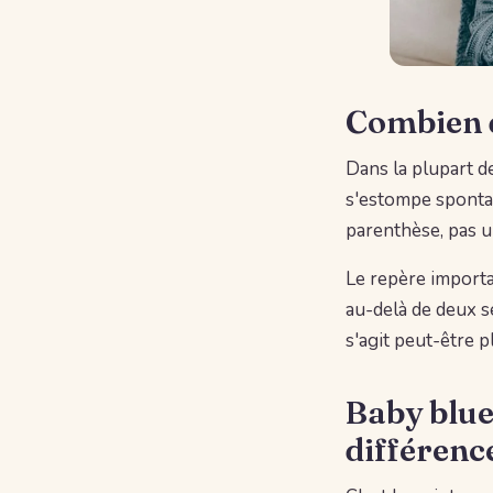
Combien d
Dans la plupart de
s'estompe sponta
parenthèse, pas u
Le repère importa
au-delà de deux s
s'agit peut-être 
Baby blue
différenc