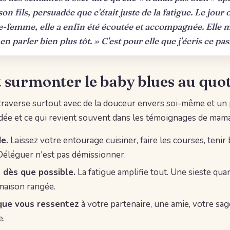
on fils, persuadée que c'était juste de la fatigue. Le jour o
e-femme, elle a enfin été écoutée et accompagnée. Elle m'
 en parler bien plus tôt. » C'est pour elle que j'écris ce pa
urmonter le baby blues au quot
traverse surtout avec de la douceur envers soi-même et un 
aidée et ce qui revient souvent dans les témoignages de mam
e.
Laissez votre entourage cuisiner, faire les courses, teni
éléguer n'est pas démissionner.
 dès que possible.
La fatigue amplifie tout. Une sieste qu
maison rangée.
que vous ressentez
à votre partenaire, une amie, votre s
e.