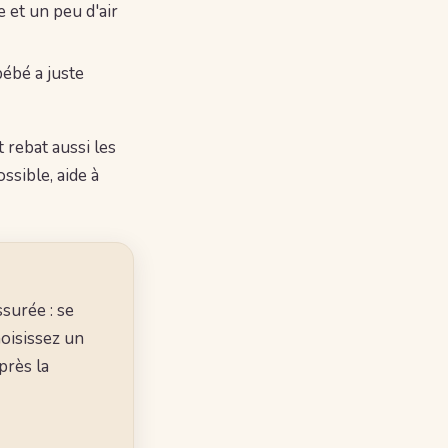
 et un peu d'air
bébé a juste
 rebat aussi les
ssible, aide à
surée : se
hoisissez un
près la