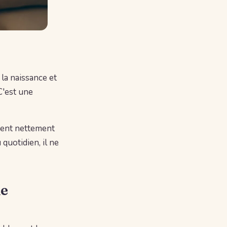
 la naissance et
C'est une
ngent nettement
quotidien, il ne
ne