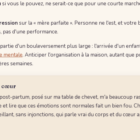
u
si vous le pouvez, ne serait-ce que pour une courte marche
ression
sur la « mère parfaite ». Personne ne l'est, et votre 
, pas d'une performance.
 partie d'un bouleversement plus large : l'arrivée d'un enfant
e mentale
. Anticiper l'organisation à la maison, autant que po
ères semaines.
 cœur
e post-partum, posé sur ma table de chevet, m'a beaucoup ras
 et lire que ces émotions sont normales fait un bien fou. C
llant, sans injonctions, qui parle vrai du corps et du cœur a