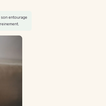
à son entourage
ereinement.