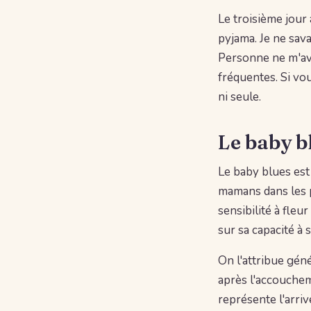
Le troisième jour 
pyjama. Je ne sava
Personne ne m'av
fréquentes. Si vo
ni seule.
Le baby bl
Le baby blues est
mamans dans les p
sensibilité à fleu
sur sa capacité à 
On l'attribue gén
après l'accouchem
représente l'arriv