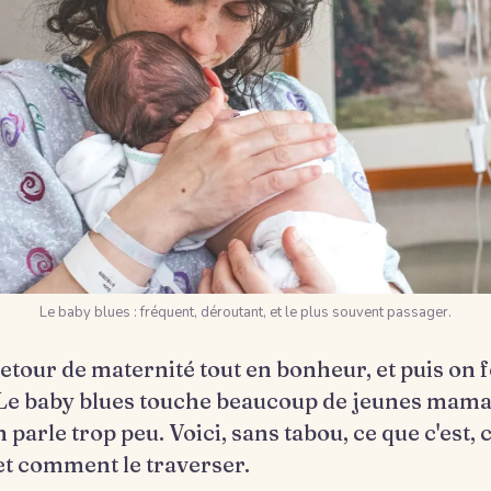
Le baby blues : fréquent, déroutant, et le plus souvent passager.
etour de maternité tout en bonheur, et puis on
 Le baby blues touche beaucoup de jeunes mama
 parle trop peu. Voici, sans tabou, ce que c'est,
et comment le traverser.