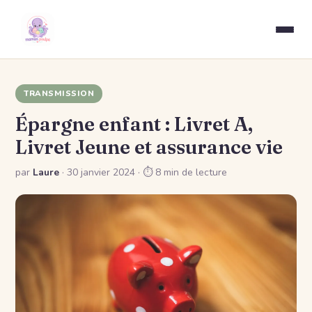
TRANSMISSION
Épargne enfant : Livret A,
Livret Jeune et assurance vie
par
Laure
·
30 janvier 2024
· ⏱ 8 min de lecture